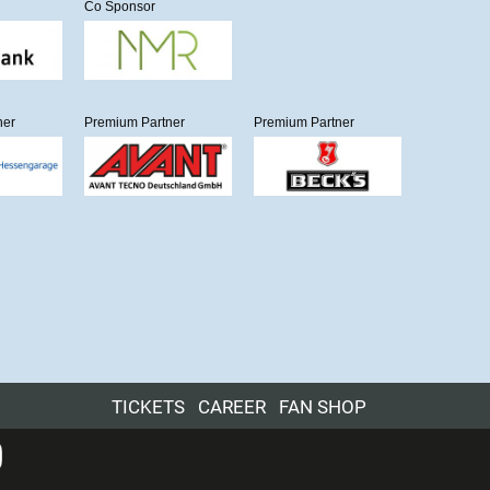
Co Sponsor
ner
Premium Partner
Premium Partner
TICKETS
CAREER
FAN SHOP