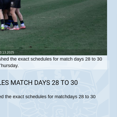
3.13.2025
hed the exact schedules for match days 28 to 30
Thursday.
ES MATCH DAYS 28 TO 30
d the exact schedules for matchdays 28 to 30