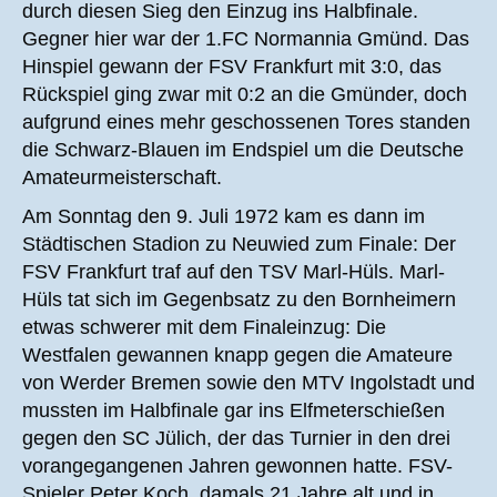
durch diesen Sieg den Einzug ins Halbfinale.
Gegner hier war der 1.FC Normannia Gmünd. Das
Hinspiel gewann der FSV Frankfurt mit 3:0, das
Rückspiel ging zwar mit 0:2 an die Gmünder, doch
aufgrund eines mehr geschossenen Tores standen
die Schwarz-Blauen im Endspiel um die Deutsche
Amateurmeisterschaft.
Am Sonntag den 9. Juli 1972 kam es dann im
Städtischen Stadion zu Neuwied zum Finale: Der
FSV Frankfurt traf auf den TSV Marl-Hüls. Marl-
Hüls tat sich im Gegenbsatz zu den Bornheimern
etwas schwerer mit dem Finaleinzug: Die
Westfalen gewannen knapp gegen die Amateure
von Werder Bremen sowie den MTV Ingolstadt und
mussten im Halbfinale gar ins Elfmeterschießen
gegen den SC Jülich, der das Turnier in den drei
vorangegangenen Jahren gewonnen hatte. FSV-
Spieler Peter Koch, damals 21 Jahre alt und in