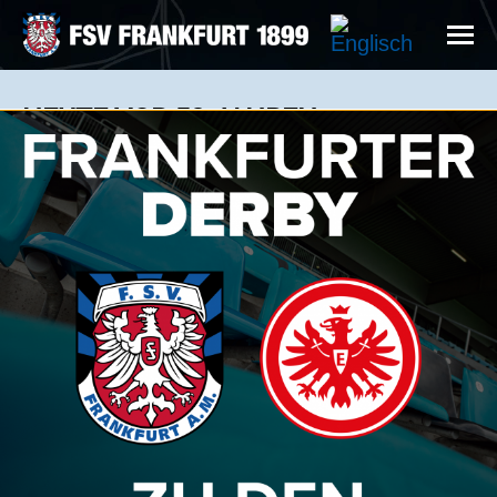
HEUTE VOR 50 JAHREN
News: 09.07.2022
Horst Trimhold, Herbert Wagner und Peter Koch