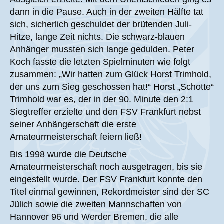
dann in die Pause. Auch in der zweiten Hälfte tat
sich, sicherlich geschuldet der brütenden Juli-
Hitze, lange Zeit nichts. Die schwarz-blauen
Anhänger mussten sich lange gedulden. Peter
Koch fasste die letzten Spielminuten wie folgt
zusammen: „Wir hatten zum Glück Horst Trimhold,
der uns zum Sieg geschossen hat!“ Horst „Schotte“
Trimhold war es, der in der 90. Minute den 2:1
Siegtreffer erzielte und den FSV Frankfurt nebst
seiner Anhängerschaft die erste
Amateurmeisterschaft feiern ließ!
Bis 1998 wurde die Deutsche
Amateurmeisterschaft noch ausgetragen, bis sie
eingestellt wurde. Der FSV Frankfurt konnte den
Titel einmal gewinnen, Rekordmeister sind der SC
Jülich sowie die zweiten Mannschaften von
Hannover 96 und Werder Bremen, die alle