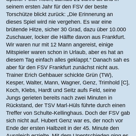
seinem ersten Jahr für den FSV der beste
Torschütze blickt zurück: „Die Erinnerung an
dieses Spiel wird nie vergehen. Es war eine
brütende Hitze, sicher 30 Grad, dazu über 10.000
Zuschauer, locker die Hälfte davon aus Frankfurt.
Wir waren nur mit 12 Mann angereist, einige
Mitspieler waren schon in Urlaub, aber es hat an
diesem Tag einfach alles geklappt.“ Danach sah es
aber für den FSV Frankfurt zunächst nicht aus.
Trainer Erich Gehbauer schickte Grün (TW),
Kesper, Walter, Mann, Wagner, Genz, Trimhold [C],
Koch, Klebs, Hardt und Seitz aufs Feld, seine
Jungs gerieten bereits nach zwei Minuten in
Rückstand, der TSV Marl-Hüls führte durch einen
Treffer von Schulte-Kellinghaus. Doch der FSV gab
sich nicht auf. Hubert Genz war es, der noch vor
Ende der ersten Halbzeit in der 45. Minute den
Ausgleich erzielte. Mit dem Unentschieden ging es