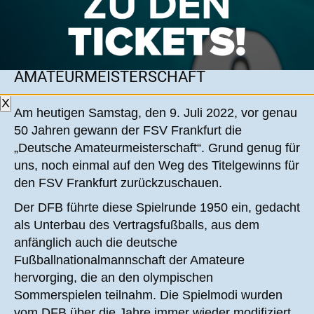
präsentieren den Meisterschaftspokal
DER FSV FRANKFURT GEWINNT DIE
AMATEURMEISTERSCHAFT
X
Am heutigen Samstag, den 9. Juli 2022, vor genau
50 Jahren gewann der FSV Frankfurt die
„Deutsche Amateurmeisterschaft“. Grund genug für
uns, noch einmal auf den Weg des Titelgewinns für
den FSV Frankfurt zurückzuschauen.
Der DFB führte diese Spielrunde 1950 ein, gedacht
als Unterbau des Vertragsfußballs, aus dem
anfänglich auch die deutsche
Fußballnationalmannschaft der Amateure
hervorging, die an den olympischen
Sommerspielen teilnahm. Die Spielmodi wurden
vom DFB über die Jahre immer wieder modifiziert.