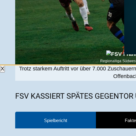
Regionalliga Südwest
Trotz starkem Auftritt vor über 7.000 Zuschauer
X
Offenbac
FSV KASSIERT SPÄTES GEGENTOR
Spielbericht
Fakte