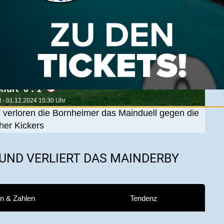
0 : 1
 - 01.12.2024 15:30 Uhr
n verloren die Bornheimer das Mainduell gegen die
her Kickers
 UND VERLIERT DAS MAINDERBY
n & Zahlen
Tendenz