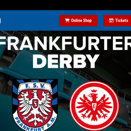
Online Shop
Tickets
S OFFENBACH 0:1