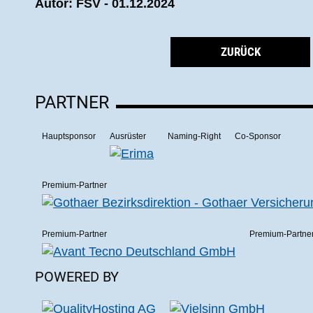
Autor: FSV - 01.12.2024
ZURÜCK
PARTNER
Hauptsponsor
Ausrüster
Naming-Right
Co-Sponsor
Premium-Partner
Premium-Partner
Premium-Partne
POWERED BY