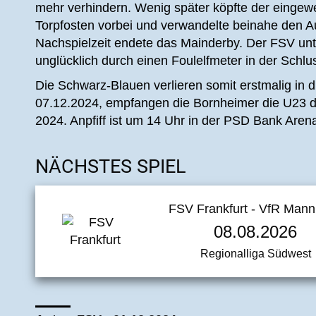
mehr verhindern. Wenig später köpfte der eingew
Torpfosten vorbei und verwandelte beinahe den Au
Nachspielzeit endete das Mainderby. Der FSV unte
unglücklich durch einen Foulelfmeter in der Schl
Die Schwarz-Blauen verlieren somit erstmalig in
07.12.2024, empfangen die Bornheimer die U23 d
2024. Anpfiff ist um 14 Uhr in der PSD Bank Aren
NÄCHSTES SPIEL
FSV Frankfurt - VfR Man
08.08.2026
Regionalliga Südwest