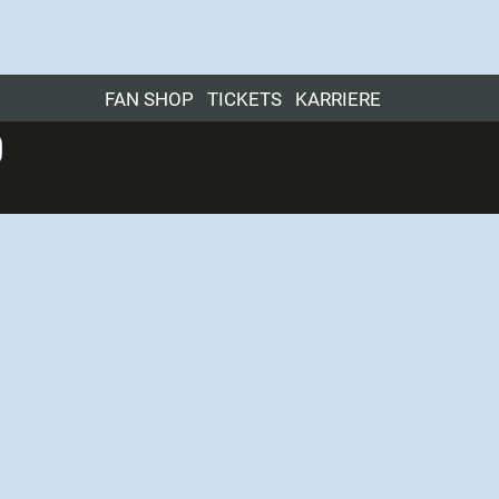
FAN SHOP
TICKETS
KARRIERE