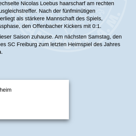
echselte Nicolas Loebus haarscharf am rechten
sgleichstreffer. Nach der fünfminütigen
rliegt als stärkere Mannschaft des Spiels,
ussphase, den Offenbacher Kickers mit 0:1.
 dieser Saison zuhause. Am nächsten Samstag, den
es SC Freiburg zum letzten Heimspiel des Jahres
a.
nheim