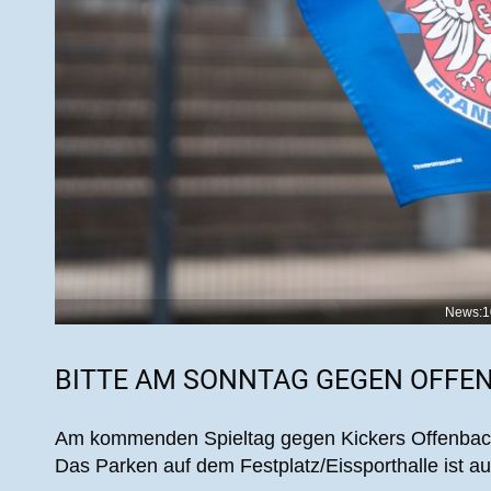
News:1
BITTE AM SONNTAG GEGEN OFFEN
Am kommenden Spieltag gegen Kickers Offenbach
Das Parken auf dem Festplatz/Eissporthalle ist au