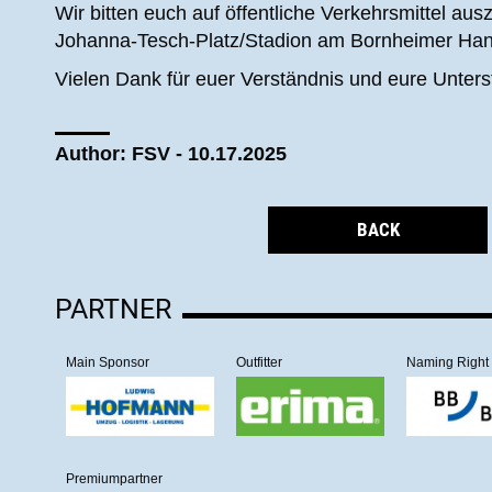
Wir bitten euch auf öffentliche Verkehrsmittel au
Johanna-Tesch-Platz/Stadion am Bornheimer Hang
Vielen Dank für euer Verständnis und eure Unter
Author: FSV - 10.17.2025
BACK
PARTNER
Main Sponsor
Outfitter
Naming Right
Premiumpartner