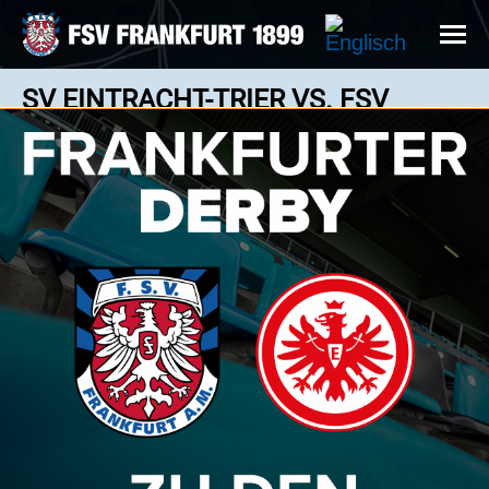
SV EINTRACHT-TRIER VS. FSV
FRANKFURT 3:3
3 : 3
Regionalliga Südwest - 22.03.2025 14:00 Uhr
Erzielte sein erstes Saisontor: George Iorga