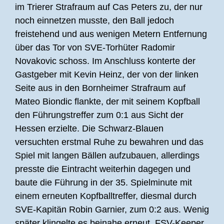
im Trierer Strafraum auf Cas Peters zu, der nur
noch einnetzen musste, den Ball jedoch
freistehend und aus wenigen Metern Entfernung
über das Tor von SVE-Torhüter Radomir
Novakovic schoss. Im Anschluss konterte der
Gastgeber mit Kevin Heinz, der von der linken
Seite aus in den Bornheimer Strafraum auf
Mateo Biondic flankte, der mit seinem Kopfball
den Führungstreffer zum 0:1 aus Sicht der
Hessen erzielte. Die Schwarz-Blauen
versuchten erstmal Ruhe zu bewahren und das
Spiel mit langen Bällen aufzubauen, allerdings
presste die Eintracht weiterhin dagegen und
baute die Führung in der 35. Spielminute mit
einem erneuten Kopfballtreffer, diesmal durch
SVE-Kapitän Robin Garnier, zum 0:2 aus. Wenig
später klingelte es beinahe erneut, FSV-Keeper